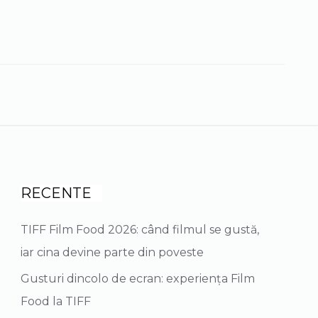
earch
r:
RECENTE
TIFF Film Food 2026: când filmul se gustă,
iar cina devine parte din poveste
Gusturi dincolo de ecran: experiența Film
Food la TIFF