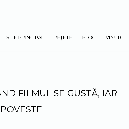
S
fo
SITE PRINCIPAL
REȚETE
BLOG
VINURI
ÂND FILMUL SE GUSTĂ, IAR
 POVESTE