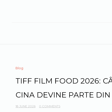
Skip
to
content
Blog
TIFF FILM FOOD 2026: C
CINA DEVINE PARTE DIN
18 JUNE 2026
0 COMMENTS