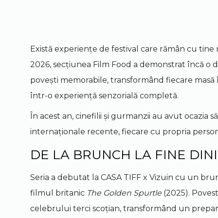
Există experiențe de festival care rămân cu tine 
2026, secțiunea Film Food a demonstrat încă o 
povești memorabile, transformând fiecare masă înt
într-o experiență senzorială completă.
În acest an, cinefilii și gurmanzii au avut ocazia 
internaționale recente, fiecare cu propria person
DE LA BRUNCH LA FINE DIN
Seria a debutat la CASA TIFF x Vizuin cu un bru
filmul britanic
The Golden Spurtle
(2025). Povest
celebrului terci scoțian, transformând un prepar