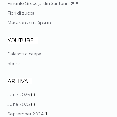
Vinurile Grecești din Santorini 🍇🍷
Fiori di zucca
Macarons cu căpșuni
YOUTUBE
Caleshti o ceapa
Shorts
ARHIVA
June 2026
(1)
June 2025
(1)
September 2024
(1)