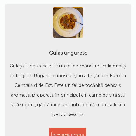
Gulas unguresc
Gulașul unguresc este un fel de mâncare tradițional și
îndrăgit în Ungaria, cunoscut și în alte țări din Europa
Centrală și de Est. Este un fel de tocăniță densă și
aromată, preparată în principal din carne de vită sau
vită și porc, gătită îndelung într-o oală mare, adesea
pe foc deschis.
Încearcă rețeta