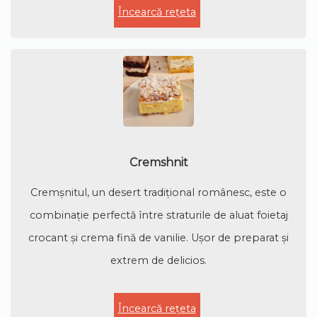
Încearcă rețeta
Cremshnit
Cremșnitul, un desert tradițional românesc, este o
combinație perfectă între straturile de aluat foietaj
crocant și crema fină de vanilie. Ușor de preparat și
extrem de delicios.
Încearcă rețeta