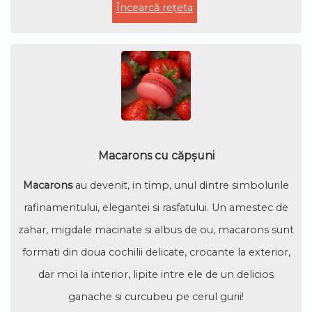
Încearcă rețeta
Macarons cu căpșuni
Macarons
au devenit, in timp, unul dintre simbolurile
rafinamentului, elegantei si rasfatului. Un amestec de
zahar, migdale macinate si albus de ou, macarons sunt
formati din doua cochilii delicate, crocante la exterior,
dar moi la interior, lipite intre ele de un delicios
ganache si curcubeu pe cerul gurii!