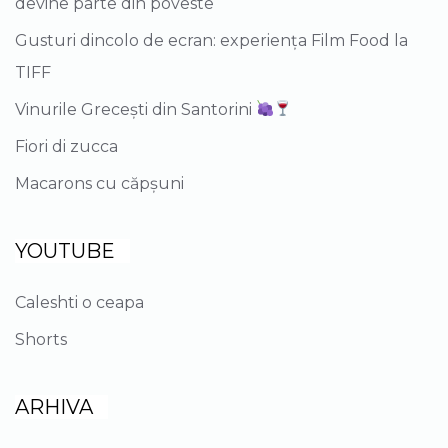
devine parte din poveste
Gusturi dincolo de ecran: experiența Film Food la
TIFF
Vinurile Grecești din Santorini
Fiori di zucca
Macarons cu căpșuni
YOUTUBE
Caleshti o ceapa
Shorts
ARHIVA