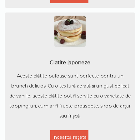
Clatite japoneze
Aceste clătite pufoase sunt perfecte pentru un
brunch delicios. Cu o textură aerată și un gust delicat
de vanilie, aceste clătite pot fi servite cu o varietate de
topping-uri, cum ar fi fructe proaspete, sirop de arțar
sau frișcă.
Încearcă rețeta