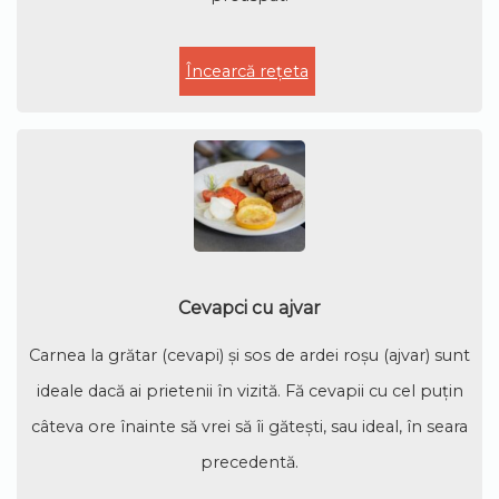
Încearcă rețeta
Cevapci cu ajvar
Carnea la grătar (cevapi) și sos de ardei roșu (ajvar) sunt
ideale dacă ai prietenii în vizită. Fă cevapii cu cel puțin
câteva ore înainte să vrei să îi gătești, sau ideal, în seara
precedentă.