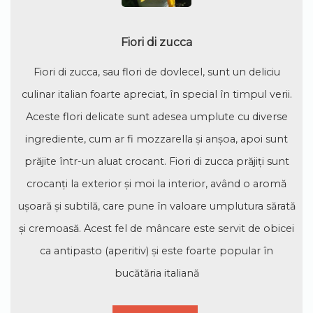
Fiori di zucca
Fiori di zucca, sau flori de dovlecel, sunt un deliciu
culinar italian foarte apreciat, în special în timpul verii.
Aceste flori delicate sunt adesea umplute cu diverse
ingrediente, cum ar fi mozzarella și anșoa, apoi sunt
prăjite într-un aluat crocant. Fiori di zucca prăjiți sunt
crocanți la exterior și moi la interior, având o aromă
ușoară și subtilă, care pune în valoare umplutura sărată
și cremoasă. Acest fel de mâncare este servit de obicei
ca antipasto (aperitiv) și este foarte popular în
bucătăria italiană