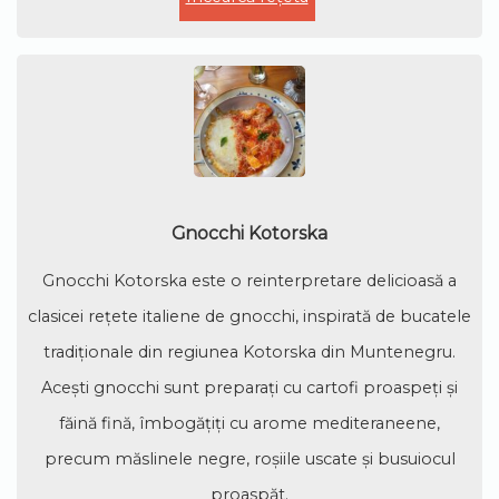
Gnocchi Kotorska
Gnocchi Kotorska este o reinterpretare delicioasă a
clasicei rețete italiene de gnocchi, inspirată de bucatele
tradiționale din regiunea Kotorska din Muntenegru.
Acești gnocchi sunt preparați cu cartofi proaspeți și
făină fină, îmbogățiți cu arome mediteraneene,
precum măslinele negre, roșiile uscate și busuiocul
proaspăt.