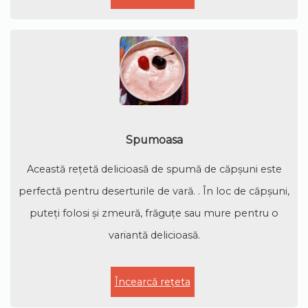
Spumoasa
Această rețetă delicioasă de spumă de căpșuni este
perfectă pentru deserturile de vară. . În loc de căpșuni,
puteți folosi și zmeură, frăguțe sau mure pentru o
variantă delicioasă.
Încearcă rețeta