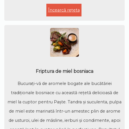
Încearcă rețeta
Friptura de miel bosniaca
Bucurați-vă de aromele bogate ale bucătăriei
tradiționale bosniace cu această rețetă delicioasă de
miel la cuptor pentru Paște. Tandra și suculenta, pulpa
de miel este marinată într-un amestec plin de arome
de usturoi, ulei de măsline, ierburi și condimente, apoi