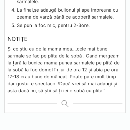
sarmalele.
La final,se adaugă bulionul și apa impreuna cu
zeama de varză până ce acoperă sarmalele.
Se pun la foc mic, pentru 2-3ore.
NOTIȚE
Și ce știu eu de la mama mea….cele mai bune
sarmale se fac pe plita de la sobă . Cand mergeam
la țară la bunica mama punea sarmalele pe plită de
la sobă la foc domol în jur de ora 12 și abia pe ora
17-18 erau bune de mâncat. Poate pare mult timp
dar gustul e spectacol !
Dacă vrei să mai adaugi și
asta dacă nu, să știi să ți iei o sobă cu plita!”