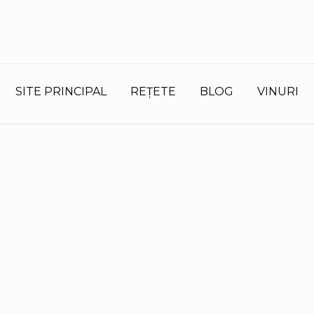
S
fo
SITE PRINCIPAL
REȚETE
BLOG
VINURI