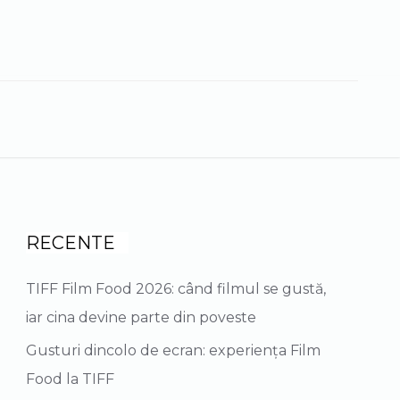
earch
r:
RECENTE
TIFF Film Food 2026: când filmul se gustă,
iar cina devine parte din poveste
Gusturi dincolo de ecran: experiența Film
Food la TIFF