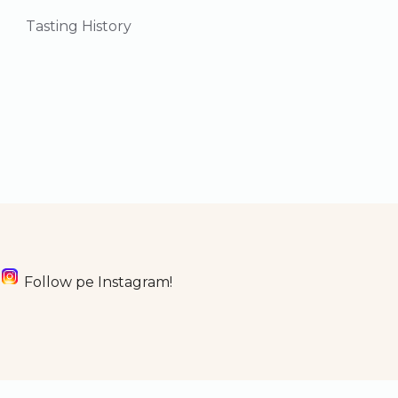
Tasting History
Youtube
Follow pe Instagram!