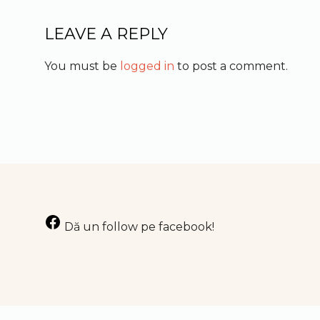
LEAVE A REPLY
You must be
logged in
to post a comment.
Facebook
Dă un follow pe facebook!