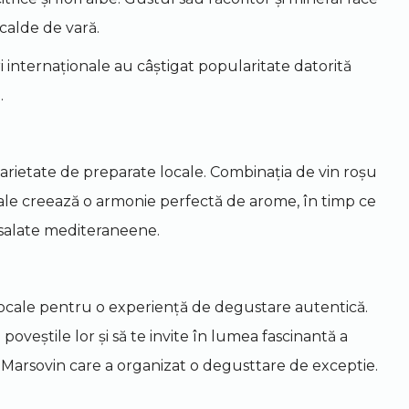
calde de vară.
i internaționale au câștigat popularitate datorită
.
varietate de preparate locale. Combinația de vin roșu
ale creează o armonie perfectă de arome, în timp ce
 salate mediteraneene.
e locale pentru o experiență de degustare autentică.
oveștile lor și să te invite în lumea fascinantă a
 Marsovin care a organizat o degusttare de exceptie.