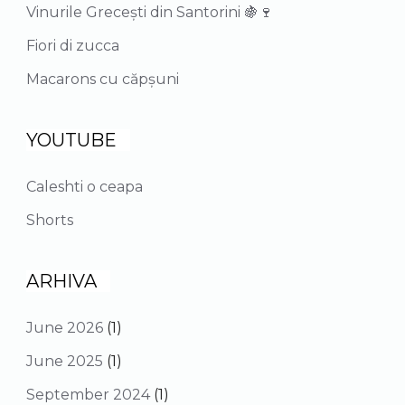
Vinurile Grecești din Santorini 🍇🍷
Fiori di zucca
Macarons cu căpșuni
YOUTUBE
Caleshti o ceapa
Shorts
ARHIVA
June 2026
(1)
June 2025
(1)
September 2024
(1)